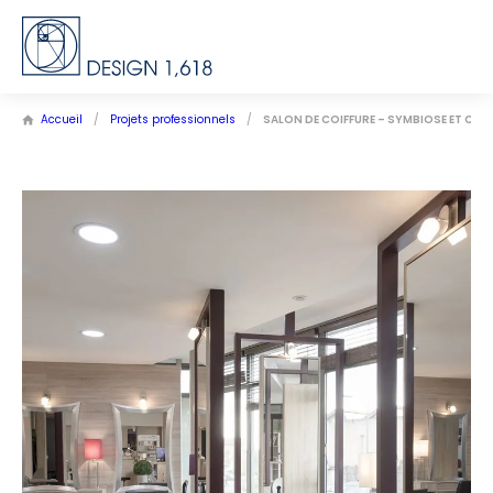
Accueil
/
Projets professionnels
/
SALON DE COIFFURE – SYMBIOSE ET CO