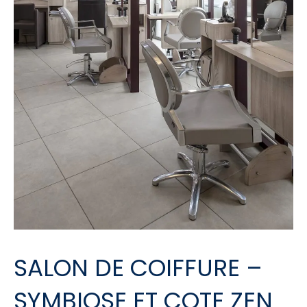
SALON DE COIFFURE –
SYMBIOSE ET COTE ZEN