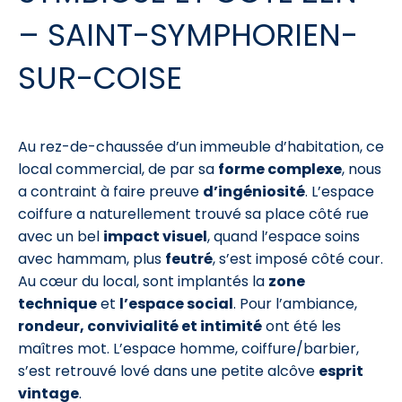
– SAINT-SYMPHORIEN-
SUR-COISE
Au rez-de-chaussée d’un immeuble d’habitation, ce
local commercial, de par sa
forme complexe
, nous
a contraint à faire preuve
d’ingéniosité
. L’espace
coiffure a naturellement trouvé sa place côté rue
avec un bel
impact visuel
, quand l’espace soins
avec hammam, plus
feutré
, s’est imposé côté cour.
Au cœur du local, sont implantés la
zone
technique
et
l’espace social
. Pour l’ambiance,
rondeur, convivialité et intimité
ont été les
maîtres mot. L’espace homme, coiffure/barbier,
s’est retrouvé lové dans une petite alcôve
esprit
vintage
.