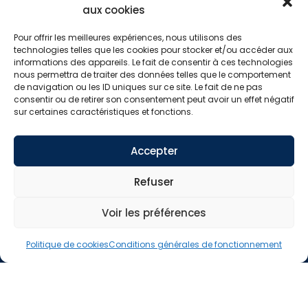
aux cookies
04 26 55 25 51
Pour offrir les meilleures expériences, nous utilisons des
technologies telles que les cookies pour stocker et/ou accéder aux
informations des appareils. Le fait de consentir à ces technologies
nous permettra de traiter des données telles que le comportement
SUIVEZ-NOUS
de navigation ou les ID uniques sur ce site. Le fait de ne pas
consentir ou de retirer son consentement peut avoir un effet négatif
sur certaines caractéristiques et fonctions.
Accepter
Refuser
Conditions générales de
fonctionnement
Voir les préférences
Politique de cookies (UE)
Politique de cookies
Conditions générales de fonctionnement
2026 Copyright © Design 1,618
Site web réalisé par MADMINT