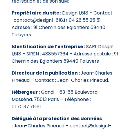
réalisation et de son suivi:
Propriétaire du site :
Design 1,618 – Contact
: contact@design1-618.fr 04 26 55 25 51 –
Adresse : 91 Chemin des Eglantiers 69440
Taluyers.
Identification de l’entreprise :
SARL Design
1,618 – SIREN : 488557364 – Adresse postale : 91
Chemin des Eglantiers 69440 Taluyers
Directeur de la publication :
Jean-Charles
Pineaud – Contact : Jean-Charles Pineaud.
Hébergeur :
Gandi – 63-65 Boulevard
Masséna, 75013 Paris – Téléphone :
01.70.37.76.61
Délégué à la protection des données
:
Jean-Charles Pineaud – contact@design1-