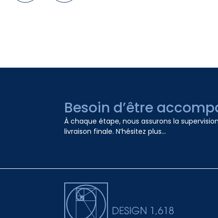
Besoin d’être accompa
À chaque étape, nous assurons la supervision, 
livraison finale. N’hésitez plus...