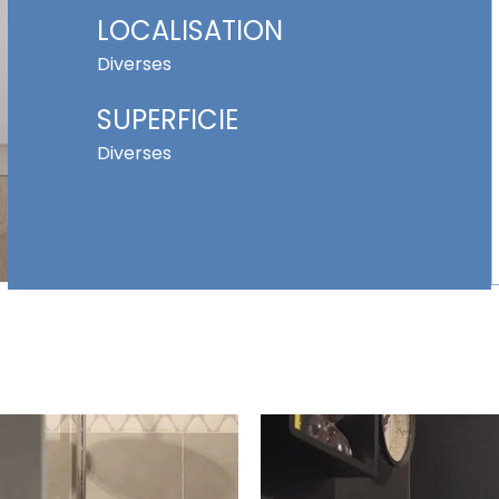
LOCALISATION
Diverses
SUPERFICIE
Diverses