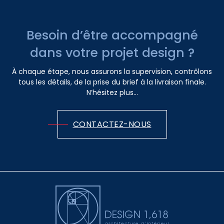
Besoin d’être accompagné
dans votre projet design ?
À chaque étape, nous assurons la supervision, contrôlons
tous les détails, de la prise du brief à la livraison finale.
N’hésitez plus...
CONTACTEZ-NOUS