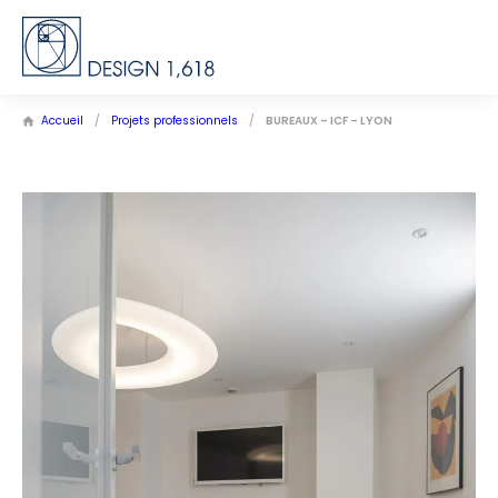
Accueil
/
Projets professionnels
/
BUREAUX – ICF – LYON