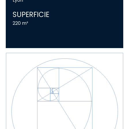
Lyon
SUPERFICIE
220 m²