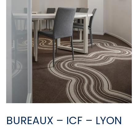
BUREAUX – ICF – LYON