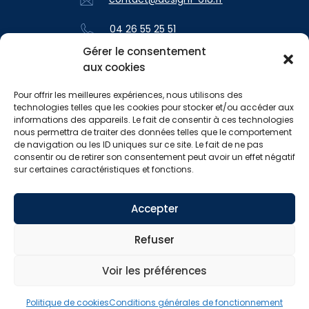
04 26 55 25 51
Gérer le consentement
aux cookies
SUIVEZ-NOUS
Pour offrir les meilleures expériences, nous utilisons des
technologies telles que les cookies pour stocker et/ou accéder aux
informations des appareils. Le fait de consentir à ces technologies
nous permettra de traiter des données telles que le comportement
de navigation ou les ID uniques sur ce site. Le fait de ne pas
consentir ou de retirer son consentement peut avoir un effet négatif
sur certaines caractéristiques et fonctions.
Conditions générales de fonctionnement
Accepter
Politique de cookies (UE)
Refuser
2026 Copyright © Design 1,618
Voir les préférences
Site web réalisé par MADMINT
Politique de cookies
Conditions générales de fonctionnement