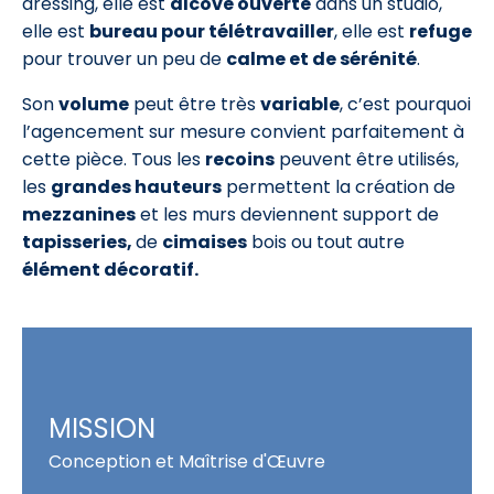
dressing, elle est
alcôve ouverte
dans un studio,
elle est
bureau pour télétravailler
, elle est
refuge
pour trouver un peu de
calme et de sérénité
.
Son
volume
peut être très
variable
, c’est pourquoi
l’agencement sur mesure convient parfaitement à
cette pièce. Tous les
recoins
peuvent être utilisés,
les
grandes hauteurs
permettent la création de
mezzanines
et les murs deviennent support de
tapisseries,
de
cimaises
bois ou tout autre
élément décoratif.
MISSION
Conception et Maîtrise d'Œuvre