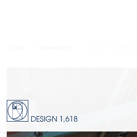
Accueil
/
Projets professionnels
/
CAVE & BAR A VIN – BAMBOCHE A