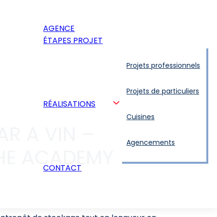
AGENCE
ÉTAPES PROJET
Projets professionnels
Projets de particuliers
RÉALISATIONS
Cuisines
AR A VIN –
Agencements
E ACADEMY –
CONTACT