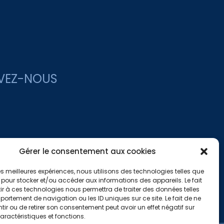
VEZ-NOUS
Gérer le consentement aux cookies
 les meilleures expériences, nous utilisons des technologies telles que
 pour stocker et/ou accéder aux informations des appareils. Le fait
r à ces technologies nous permettra de traiter des données telles
ortement de navigation ou les ID uniques sur ce site. Le fait de ne
ir ou de retirer son consentement peut avoir un effet négatif sur
aractéristiques et fonctions.