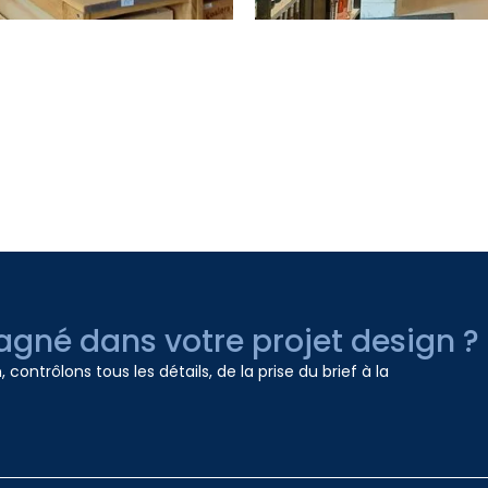
gné dans votre projet design ?
contrôlons tous les détails, de la prise du brief à la