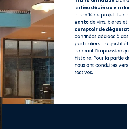
Transformation
d’un e
un
lieu dédié au vin
dan
a confié ce projet. Le c
vente
de vins, bières et
comptoir de dégustat
confinées dédiées à des
particuliers. L’objectif 
donnant l’impression qu
histoire. Pour la partie 
nous ont conduites ver
festives.