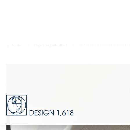
Accueil
/
Projets de particuliers
/
APPARTEMENT SOUS LES TOITS –