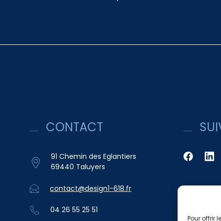
CONTACT
SUI
91 Chemin des Eglantiers
69440 Taluyers
contact@design1-618.fr
04 26 55 25 51
Pour offrir