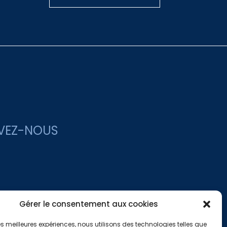
VEZ-NOUS
Gérer le consentement aux cookies
 les meilleures expériences, nous utilisons des technologies telles que